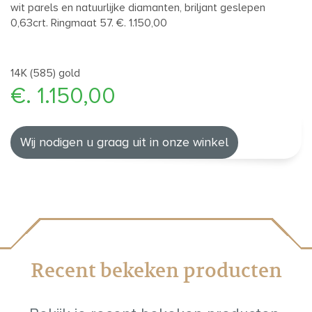
wit parels en natuurlijke diamanten, briljant geslepen
0,63crt. Ringmaat 57. €. 1.150,00
14K (585) gold
€. 1.150,00
Wij nodigen u graag uit in onze winkel
Recent bekeken producten