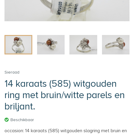
Sieraad
14 karaats (585) witgouden
ring met bruin/witte parels en
briljant.
Beschikbaar
occasion: 14 karaats (585) witgouden slagring met bruin en