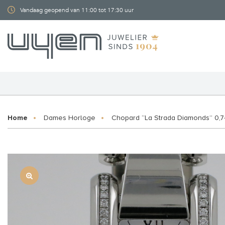
Vandaag geopend van 11:00 tot 17:30 uur
Home
Dames Horloge
Chopard “La Strada Diamonds” 0,7