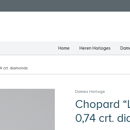
Home
Heren Horloges
Dame
4 crt. diamonds
Dames Horloge
Chopard “
0,74 crt. 