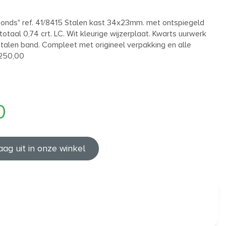
nds" ref. 41/8415 Stalen kast 34x23mm. met ontspiegeld
totaal 0,74 crt. LC. Wit kleurige wijzerplaat. Kwarts uurwerk
 Stalen band. Compleet met origineel verpakking en alle
3.250,00
0
aag uit in onze winkel