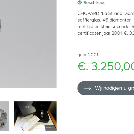
Beschikbaar
CHOPARD "La Strada Diamo
saffierglas. 46 diamanten, 
met tijd en klein seconde.
certificaten jaar 2001. €. 
year 2001
€. 3.250,0
Wij nodigen u gr