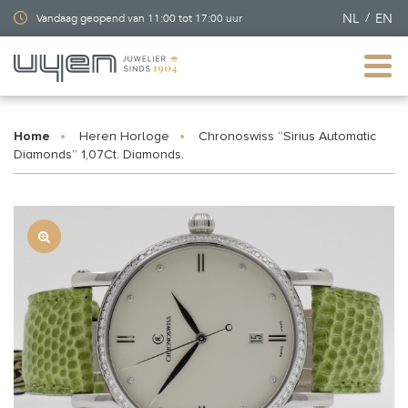
NL
EN
Vandaag geopend van 11:00 tot 17:00 uur
Home
Heren Horloge
Chronoswiss “Sirius Automatic
Diamonds” 1,07Ct. Diamonds.