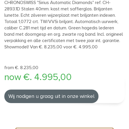
CHRONOSWISS "Sirius Automatic Diamonds" ref. CH-
2893.1D Stalen 40mm. kast met saffierglas. Briljanten
lunette. Echt zilveren wijzerplaat met briljanten indexen.
Totaal 1,0772 crt. TW/VVSi briljant. Automatisch uurwerk,
caliber C.281 met tijd en datum. Green hagedis lederen
band met doorngesp en org. zwarte rog band. Incl. origineel
verpakking en alle certificaten met twee jaar int. garantie.
Showmodel! Van €. 8.235,00 voor €. 4.995,00
from €. 8.235,00
now €. 4.995,00
Wij nodigen u graag uit in onze winkel