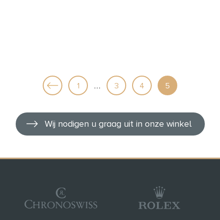
…
1
3
4
5
Wij nodigen u graag uit in onze winkel