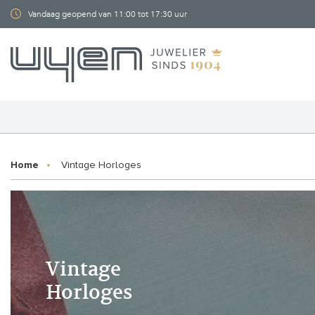
Vandaag geopend van 11:00 tot 17:30 uur
Home
Vintage Horloges
Vintage
Horloges