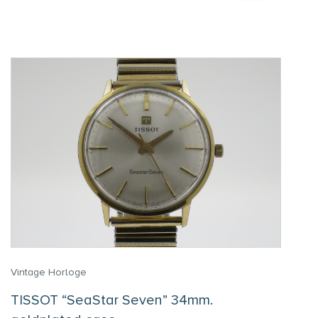
Vintage Horloge
TISSOT “SeaStar Seven” 34mm.