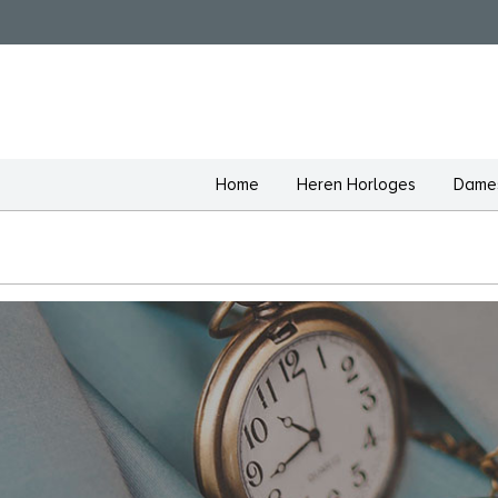
Home
Heren Horloges
Dames